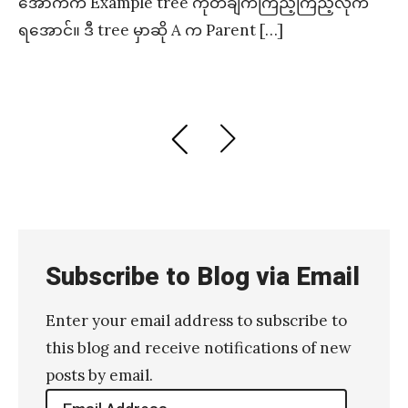
အောက်က Example tree ကိုတချက်ကြည့်ကြည့်လိုက်
ရအောင်။ ဒီ tree မှာဆို A က Parent […]
Posts
PREVIOUS
NEXT
PAGE
PAGE
pagination
Subscribe to Blog via Email
Enter your email address to subscribe to
this blog and receive notifications of new
posts by email.
Email