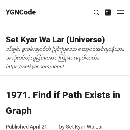
Skip
YGNCode
to
Me
Search
Settings
content
Set Kyar Wa Lar (Universe)
သိချင်၊ စူးစမ်းချင်စိတ် ပြင်းပြသော ဆော့ဖ်ဝဲအင်ဂျင်နီယာ။
အသုံးဝင်တဲ့လူဖြစ်အောင် ကြိုးစားနေပါတယ်။
https://setkyar.com/about
1971. Find if Path Exists in
Graph
Posted
Published
April 21,
by
Set Kyar Wa Lar