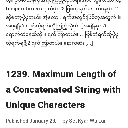
temperatures တွေထဲမှာ 73 ဖြစ်တဲ့ရက်နောက်နေ့မှာ 74
ဆိုတော့ပိုပူတယ်။ အဲ့တော့ 1 ရက်အတွင်းဖြစ်တဲ့အတွက် 1။
အပူချိန် 75 ဖြစ်တဲ့ရက်ကိုကြည့်လိုက်တဲ့အချိန်မှာ 76
ရောက်တဲ့နေ့ထိဆို 4 ရက်ကြာတယ်။ 71 ဖြစ်တဲ့ရက်ဆိုပိုပူ
တဲ့ရက်ရဖို့ 2 ရက်ကြာတယ်။ နောက်ဆုံး […]
1239. Maximum Length of
a Concatenated String with
Unique Characters
Posted
Published
January 23,
by
Set Kyar Wa Lar